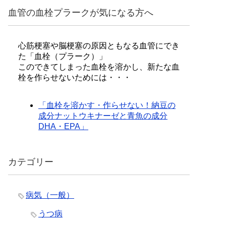
血管の血栓プラークが気になる方へ
心筋梗塞や脳梗塞の原因ともなる血管にでき
た「血栓（プラーク）」
このできてしまった血栓を溶かし、新たな血
栓を作らせないためには・・・
「血栓を溶かす・作らせない！納豆の
成分ナットウキナーゼと青魚の成分
DHA・EPA」
カテゴリー
病気（一般）
うつ病