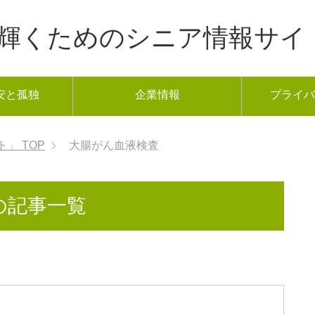
年から輝くためのシニア情報サイ
安と孤独
企業情報
プライバ
ト」
TOP
大腸がん血液検査
の記事一覧