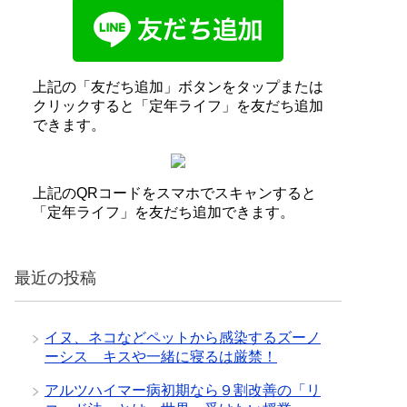
上記の「友だち追加」ボタンをタップまたは
クリックすると「定年ライフ」を友だち追加
できます。
上記のQRコードをスマホでスキャンすると
「定年ライフ」を友だち追加できます。
最近の投稿
イヌ、ネコなどペットから感染するズーノ
ーシス キスや一緒に寝るは厳禁！
アルツハイマー病初期なら９割改善の「リ