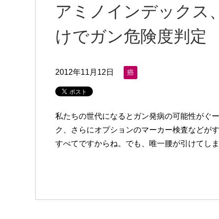
アミノインデックス、
けでガン危険度判定
2012年11月12日
癌
私たちの世代になるとガン発病の可能性がぐー
ク、さらにオプションのマーカー検査などがす
すべてですからね。でも、唯一腰が引けてしまう