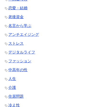
恋愛・結婚
老後資金
名言から学ぶ
アンチエイジング
ストレス
デジタルライフ
ファッション
中高年の性
人生
介護
住居問題
冷え性