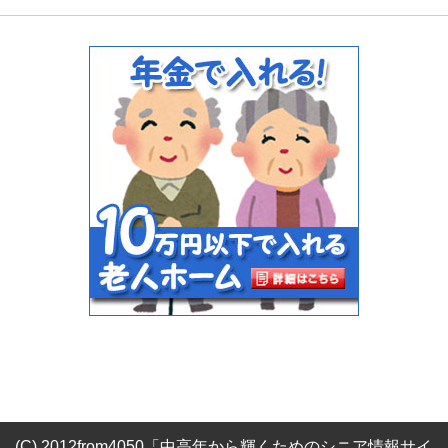
(C) 2012from4050「中高年から輝くためのシニア情報サイ