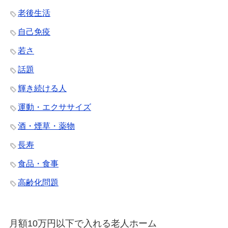
老後生活
自己免疫
若さ
話題
輝き続ける人
運動・エクササイズ
酒・煙草・薬物
長寿
食品・食事
高齢化問題
月額10万円以下で入れる老人ホーム