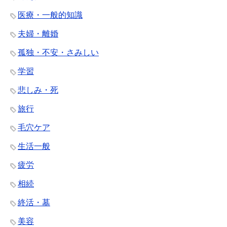
医療・一般的知識
夫婦・離婚
孤独・不安・さみしい
学習
悲しみ・死
旅行
毛穴ケア
生活一般
疲労
相続
終活・墓
美容