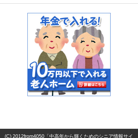
(C) 2012from4050「中高年から輝くためのシニア情報サイ