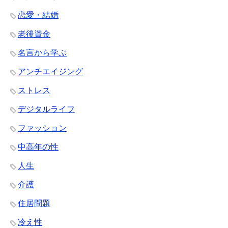
恋愛・結婚
老後資金
名言から学ぶ
アンチエイジング
ストレス
デジタルライフ
ファッション
中高年の性
人生
介護
住居問題
冷え性