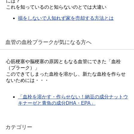
には？
これを知っているのと知らないのとでは大違い
損をしないで人知れず家を売却する方法とは
血管の血栓プラークが気になる方へ
心筋梗塞や脳梗塞の原因ともなる血管にできた「血栓
（プラーク）」
このできてしまった血栓を溶かし、新たな血栓を作らせ
ないためには・・・
「血栓を溶かす・作らせない！納豆の成分ナットウ
キナーゼと青魚の成分DHA・EPA」
カテゴリー