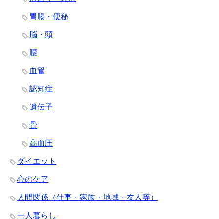
胃腸・便秘
脳・頭
腰
血管
認知症
遺伝子
骨
高血圧
ダイエット
心のケア
人間関係（仕事・家族・地域・友人等）
一人暮らし