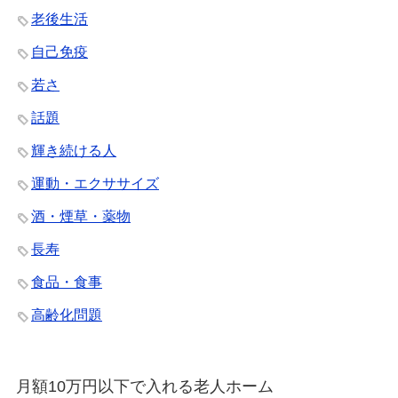
老後生活
自己免疫
若さ
話題
輝き続ける人
運動・エクササイズ
酒・煙草・薬物
長寿
食品・食事
高齢化問題
月額10万円以下で入れる老人ホーム