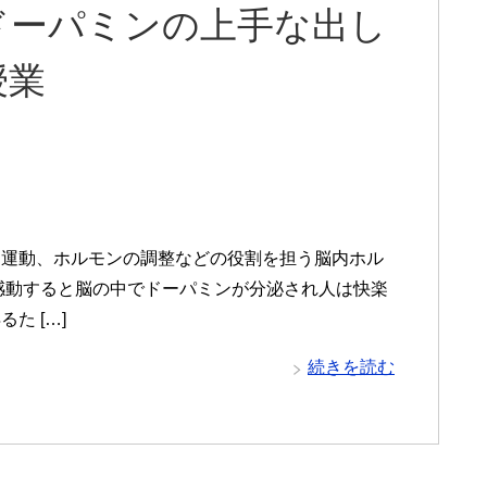
ドーパミンの上手な出し
授業
、運動、ホルモンの調整などの役割を担う脳内ホル
感動すると脳の中でドーパミンが分泌され人は快楽
た […]
続きを読む