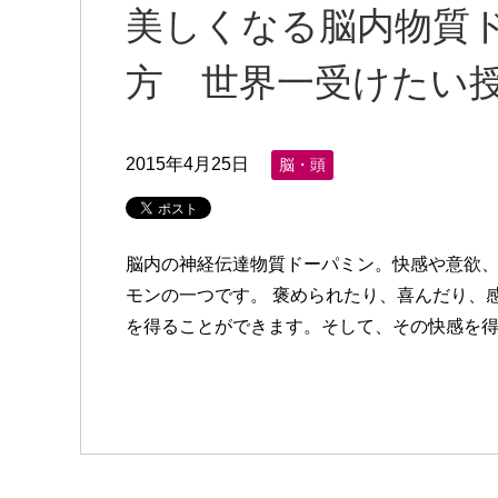
美しくなる脳内物質
方 世界一受けたい
2015年4月25日
脳・頭
脳内の神経伝達物質ドーパミン。快感や意欲
モンの一つです。 褒められたり、喜んだり、
を得ることができます。そして、その快感を得る