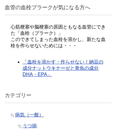
血管の血栓プラークが気になる方へ
心筋梗塞や脳梗塞の原因ともなる血管にでき
た「血栓（プラーク）」
このできてしまった血栓を溶かし、新たな血
栓を作らせないためには・・・
「血栓を溶かす・作らせない！納豆の
成分ナットウキナーゼと青魚の成分
DHA・EPA」
カテゴリー
病気（一般）
うつ病