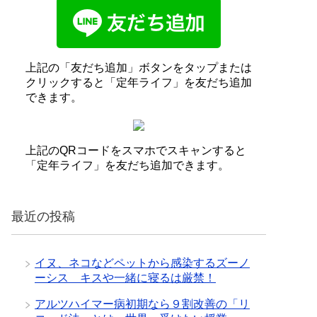
上記の「友だち追加」ボタンをタップまたは
クリックすると「定年ライフ」を友だち追加
できます。
上記のQRコードをスマホでスキャンすると
「定年ライフ」を友だち追加できます。
最近の投稿
イヌ、ネコなどペットから感染するズーノ
ーシス キスや一緒に寝るは厳禁！
アルツハイマー病初期なら９割改善の「リ