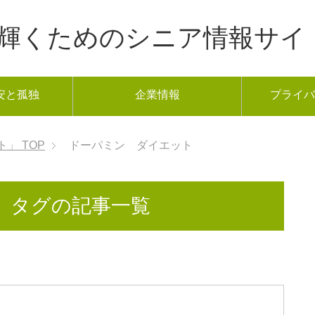
年から輝くためのシニア情報サイ
安と孤独
企業情報
プライバ
ト」
TOP
ドーパミン ダイエット
」タグの記事一覧