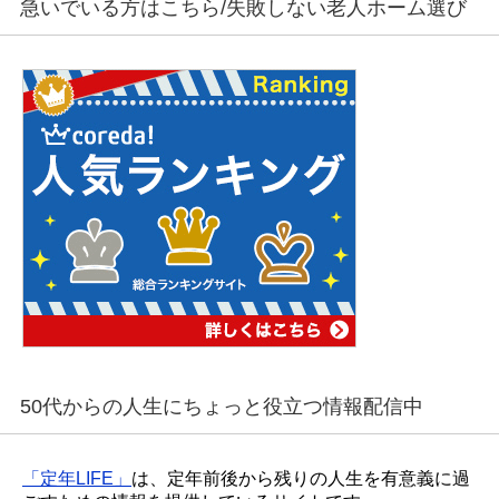
急いでいる方はこちら/失敗しない老人ホーム選び
50代からの人生にちょっと役立つ情報配信中
「定年LIFE」
は、定年前後から残りの人生を有意義に過