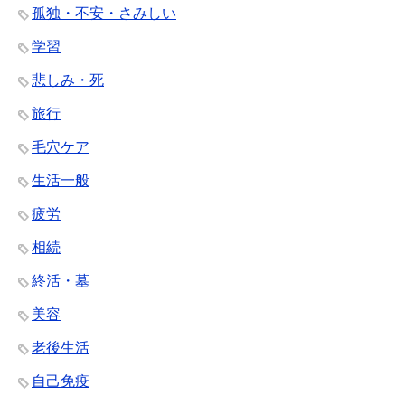
孤独・不安・さみしい
学習
悲しみ・死
旅行
毛穴ケア
生活一般
疲労
相続
終活・墓
美容
老後生活
自己免疫