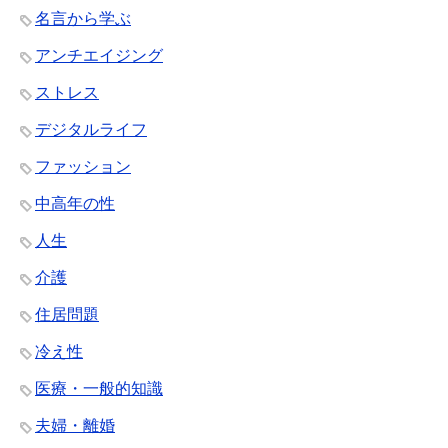
名言から学ぶ
アンチエイジング
ストレス
デジタルライフ
ファッション
中高年の性
人生
介護
住居問題
冷え性
医療・一般的知識
夫婦・離婚