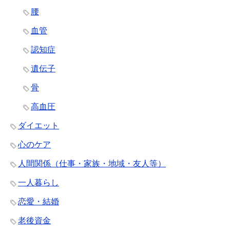
腰
血管
認知症
遺伝子
骨
高血圧
ダイエット
心のケア
人間関係（仕事・家族・地域・友人等）
一人暮らし
恋愛・結婚
老後資金