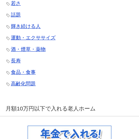
若さ
話題
輝き続ける人
運動・エクササイズ
酒・煙草・薬物
長寿
食品・食事
高齢化問題
月額10万円以下で入れる老人ホーム