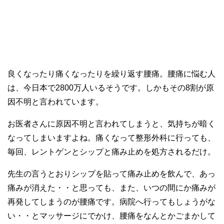
良くなったり痛くなったりを繰り返す腰痛。腰痛に悩む人
は、今日本で2800万人いるそうです。しかもその8割が原
因不明と言われています。
お医者さんに原因不明と言われてしまうと、気持ちが暗く
なってしまいますよね。痛くなって整形外科に行っても、
毎回、レントゲンとシップと痛み止めを処方されるだけ。
先生の言うとおりシップを貼って痛み止めを飲んで、あっ
痛みが消えた・・と思っても、また、いつの間にか痛みが
再発してしまうのが腰痛です。病院へ行ってもしょうがな
い・・とマッサージにでかけ、腰痛をなんとかごまかして