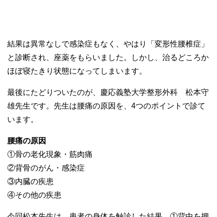
結果は異常なしで感染症もなく、やはり「変形性腰椎症」
と診断され、座薬をもらいました。しかし、治るどころか
ほぼ寝たきり状態になってしまいます。
最後にたどりついたのが、慶応義塾大学整形外科 松本守
雄先生です。先生は腰痛の原因を、4つのポイントで診て
います。
腰痛の原因
①骨の老化現象・筋肉痛
②背骨のがん・感染症
③内臓の疾患
④その他の疾患
今回松本先生は、患者の身体を触診した結果、①背中を押