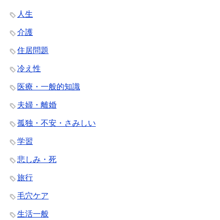
人生
介護
住居問題
冷え性
医療・一般的知識
夫婦・離婚
孤独・不安・さみしい
学習
悲しみ・死
旅行
毛穴ケア
生活一般