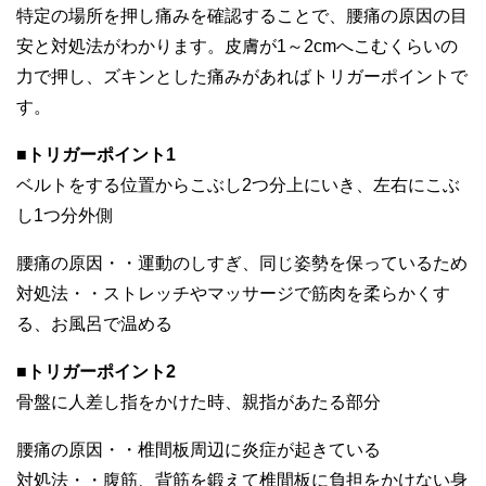
特定の場所を押し痛みを確認することで、腰痛の原因の目
安と対処法がわかります。皮膚が1～2cmへこむくらいの
力で押し、ズキンとした痛みがあればトリガーポイントで
す。
■トリガーポイント1
ベルトをする位置からこぶし2つ分上にいき、左右にこぶ
し1つ分外側
腰痛の原因・・運動のしすぎ、同じ姿勢を保っているため
対処法・・ストレッチやマッサージで筋肉を柔らかくす
る、お風呂で温める
■トリガーポイント2
骨盤に人差し指をかけた時、親指があたる部分
腰痛の原因・・椎間板周辺に炎症が起きている
対処法・・腹筋、背筋を鍛えて椎間板に負担をかけない身