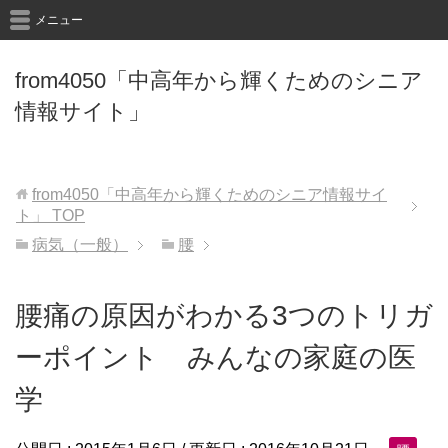
メニュー
from4050「中高年から輝くためのシニア
情報サイト」
from4050「中高年から輝くためのシニア情報サイ
ト」
TOP
病気（一般）
腰
腰痛の原因がわかる3つのトリガ
ーポイント みんなの家庭の医
学