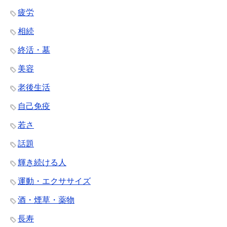
疲労
相続
終活・墓
美容
老後生活
自己免疫
若さ
話題
輝き続ける人
運動・エクササイズ
酒・煙草・薬物
長寿