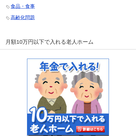
食品・食事
高齢化問題
月額10万円以下で入れる老人ホーム