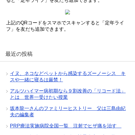
ると「定年ライフ」を友だち追加できます。
上記のQRコードをスマホでスキャンすると「定年ライ
フ」を友だち追加できます。
最近の投稿
イヌ、ネコなどペットから感染するズーノーシス キ
スや一緒に寝るは厳禁！
アルツハイマー病初期なら９割改善の「リコード法」
とは 世界一受けたい授業
坂本龍一さんのファミリーヒストリー 父は三島由紀
夫の編集者
PRP療法実施病院全国一覧 注射でヒザ痛を治す