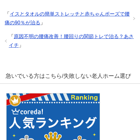
「
イスとタオルの簡単ストレッチと赤ちゃんポーズで腰
痛の90％が治る
」
「
原因不明の腰痛改善！腰回りの関節トレで治る？あさ
イチ
」
急いでいる方はこちら/失敗しない老人ホーム選び