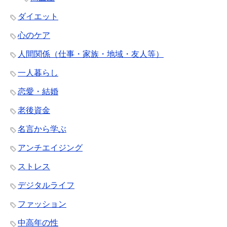
ダイエット
心のケア
人間関係（仕事・家族・地域・友人等）
一人暮らし
恋愛・結婚
老後資金
名言から学ぶ
アンチエイジング
ストレス
デジタルライフ
ファッション
中高年の性