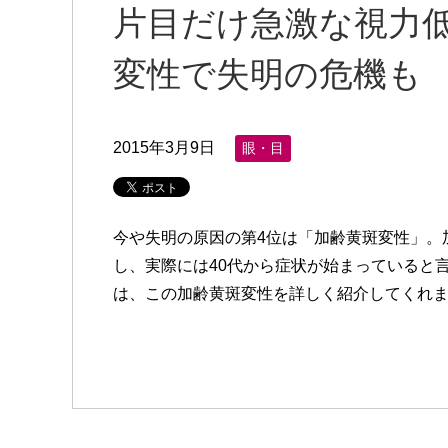
片目だけ急激な視力
変性で失明の危機も
2015年3月9日
眼・目
今や失明の原因の第4位は「加齢黄斑変性」。
し、実際には40代から症状が始まっていると
は、この加齢黄斑変性を詳しく紹介してくれまし