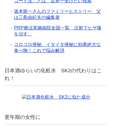
コード法」とは 世界一受けたい授業
坂本龍一さんのファミリーヒストリー 父
は三島由紀夫の編集者
PRP療法実施病院全国一覧 注射でヒザ痛
を治す
コロコロ便秘、イタイタ便秘に効果絶大な
食べ物！これで悩み解消
日本酒ゆらいの化粧水 SK2の代わりはこ
れ！
更年期の女性に