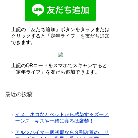
上記の「友だち追加」ボタンをタップまたは
クリックすると「定年ライフ」を友だち追加
できます。
上記のQRコードをスマホでスキャンすると
「定年ライフ」を友だち追加できます。
最近の投稿
イヌ、ネコなどペットから感染するズーノ
ーシス キスや一緒に寝るは厳禁！
アルツハイマー病初期なら９割改善の「リ