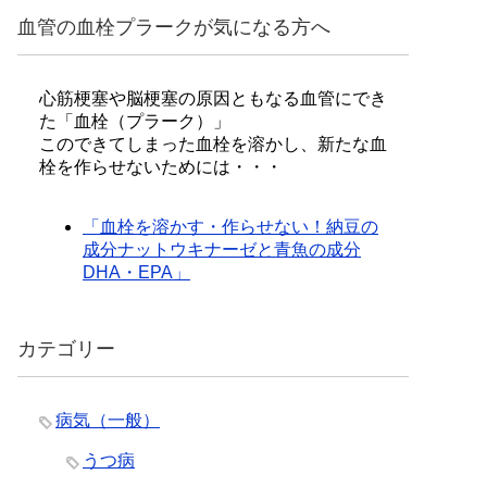
血管の血栓プラークが気になる方へ
心筋梗塞や脳梗塞の原因ともなる血管にでき
た「血栓（プラーク）」
このできてしまった血栓を溶かし、新たな血
栓を作らせないためには・・・
「血栓を溶かす・作らせない！納豆の
成分ナットウキナーゼと青魚の成分
DHA・EPA」
カテゴリー
病気（一般）
うつ病