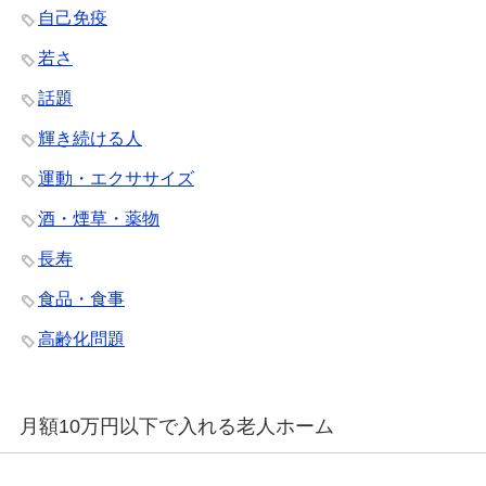
自己免疫
若さ
話題
輝き続ける人
運動・エクササイズ
酒・煙草・薬物
長寿
食品・食事
高齢化問題
月額10万円以下で入れる老人ホーム