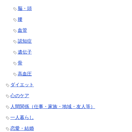
脳・頭
腰
血管
認知症
遺伝子
骨
高血圧
ダイエット
心のケア
人間関係（仕事・家族・地域・友人等）
一人暮らし
恋愛・結婚