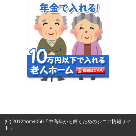
(C) 2012from4050「中高年から輝くためのシニア情報サイ
ト」