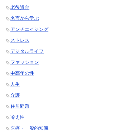
老後資金
名言から学ぶ
アンチエイジング
ストレス
デジタルライフ
ファッション
中高年の性
人生
介護
住居問題
冷え性
医療・一般的知識