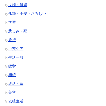
夫婦・離婚
孤独・不安・さみしい
学習
悲しみ・死
旅行
毛穴ケア
生活一般
疲労
相続
終活・墓
美容
老後生活