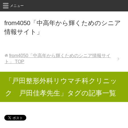
メニュー
from4050「中高年から輝くためのシニア
情報サイト」
from4050「中高年から輝くためのシニア情報サイ
ト」
TOP
「戸田整形外科リウマチ科クリニッ
ク 戸田佳孝先生」タグの記事一覧