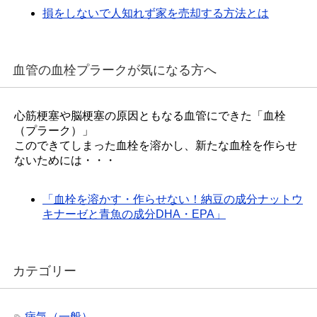
損をしないで人知れず家を売却する方法とは
血管の血栓プラークが気になる方へ
心筋梗塞や脳梗塞の原因ともなる血管にできた「血栓
（プラーク）」
このできてしまった血栓を溶かし、新たな血栓を作らせ
ないためには・・・
「血栓を溶かす・作らせない！納豆の成分ナットウ
キナーゼと青魚の成分DHA・EPA」
カテゴリー
病気（一般）