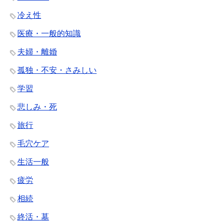
冷え性
医療・一般的知識
夫婦・離婚
孤独・不安・さみしい
学習
悲しみ・死
旅行
毛穴ケア
生活一般
疲労
相続
終活・墓