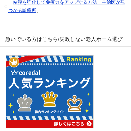
「
粘膜を強化して免疫力をアップする方法 主治医が見
つかる診療所
」
急いでいる方はこちら/失敗しない老人ホーム選び