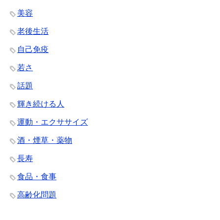
美容
老後生活
自己免疫
若さ
話題
輝き続ける人
運動・エクササイズ
酒・煙草・薬物
長寿
食品・食事
高齢化問題