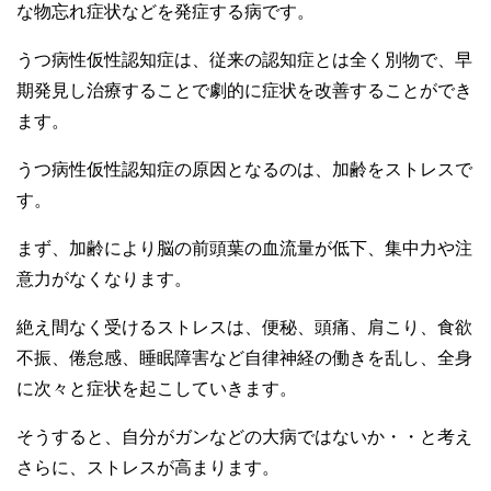
な物忘れ症状などを発症する病です。
うつ病性仮性認知症は、従来の認知症とは全く別物で、早
期発見し治療することで劇的に症状を改善することができ
ます。
うつ病性仮性認知症の原因となるのは、加齢をストレスで
す。
まず、加齢により脳の前頭葉の血流量が低下、集中力や注
意力がなくなります。
絶え間なく受けるストレスは、便秘、頭痛、肩こり、食欲
不振、倦怠感、睡眠障害など自律神経の働きを乱し、全身
に次々と症状を起こしていきます。
そうすると、自分がガンなどの大病ではないか・・と考え
さらに、ストレスが高まります。