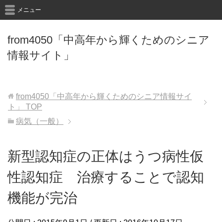
メニュー
from4050「中高年から輝くためのシニア
情報サイト」
from4050「中高年から輝くためのシニア情報サイ
ト」
TOP
病気（一般）
新型認知症の正体はうつ病性仮
性認知症 治療することで認知
機能が完治