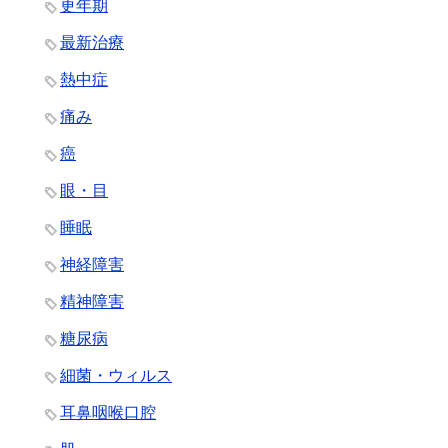
更年期
最新治療
熱中症
痛み
癌
眼・目
睡眠
神経障害
精神障害
糖尿病
細菌・ウィルス
耳鼻咽喉口腔