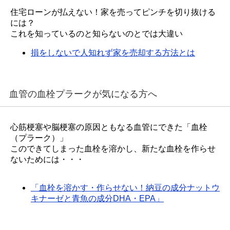
住宅ローンが払えない！家を売ってピンチを切り抜ける
には？
これを知っているのと知らないのとでは大違い
損をしないで人知れず家を売却する方法とは
血管の血栓プラークが気になる方へ
心筋梗塞や脳梗塞の原因ともなる血管にできた「血栓
（プラーク）」
このできてしまった血栓を溶かし、新たな血栓を作らせ
ないためには・・・
「血栓を溶かす・作らせない！納豆の成分ナットウ
キナーゼと青魚の成分DHA・EPA」