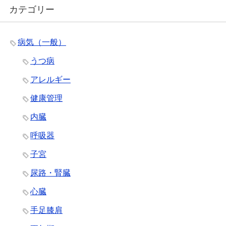
カテゴリー
病気（一般）
うつ病
アレルギー
健康管理
内臓
呼吸器
子宮
尿路・腎臓
心臓
手足膝肩