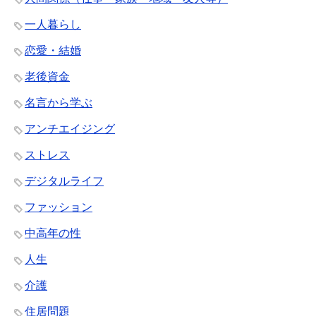
一人暮らし
恋愛・結婚
老後資金
名言から学ぶ
アンチエイジング
ストレス
デジタルライフ
ファッション
中高年の性
人生
介護
住居問題