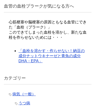
血管の血栓プラークが気になる方へ
心筋梗塞や脳梗塞の原因ともなる血管にでき
た「血栓（プラーク）」
このできてしまった血栓を溶かし、新たな血
栓を作らせないためには・・・
「血栓を溶かす・作らせない！納豆の
成分ナットウキナーゼと青魚の成分
DHA・EPA」
カテゴリー
病気（一般）
うつ病