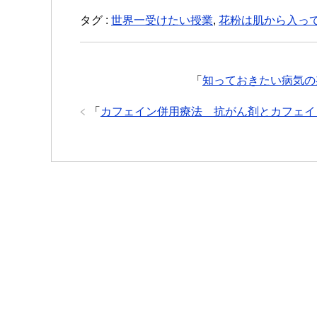
タグ :
世界一受けたい授業
,
花粉は肌から入っ
「
知っておきたい病気の
「
カフェイン併用療法 抗がん剤とカフェイ