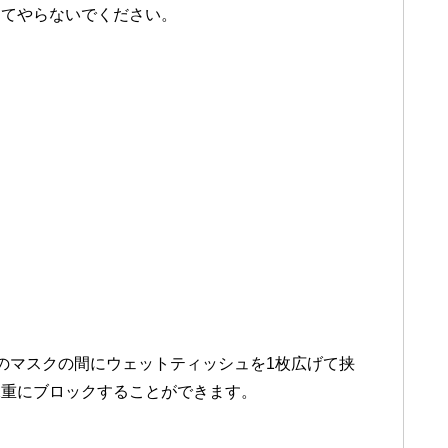
してやらないでください。
のマスクの間にウェットティッシュを1枚広げて挟
二重にブロックすることができます。