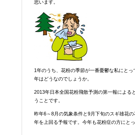
思います。
1年のうち、花粉の季節が一番憂鬱な私にとっ
年はどうなのでしょうか。
2013年日本全国花粉飛散予測の第一報によると
うことです。
昨年6～8月の気象条件と9月下旬のスギ雄花の
年を上回る予報です。今年も花粉症の方にと