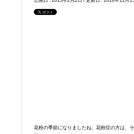
公開日 :
2013年2月2日
/ 更新日 :
2016年11月1
花粉の季節になりましたね。花粉症の方は、