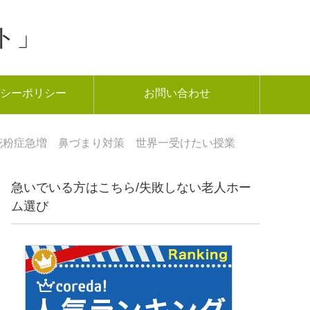
ト」
シーポリシー
お問い合わせ
花粉症急増 鼻づまり対策 世界一受けたい授業
急いでいる方はこちら/失敗しない老人ホー
ム選び