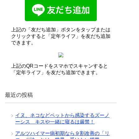
上記の「友だち追加」ボタンをタップまたは
クリックすると「定年ライフ」を友だち追加
できます。
上記のQRコードをスマホでスキャンすると
「定年ライフ」を友だち追加できます。
最近の投稿
イヌ、ネコなどペットから感染するズーノ
ーシス キスや一緒に寝るは厳禁！
アルツハイマー病初期なら９割改善の「リ