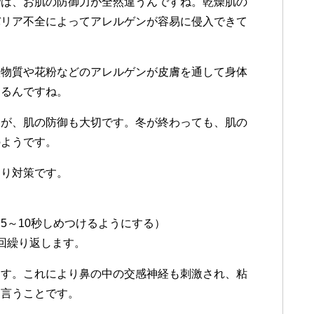
では、お肌の防御力が全然違うんですね。乾燥肌の
バリア不全によってアレルゲンが容易に侵入できて
激物質や花粉などのアレルゲンが皮膚を通して身体
なるんですね。
すが、肌の防御も大切です。冬が終わっても、肌の
のようです。
まり対策です。
5～10秒しめつけるようにする）
回繰り返します。
ます。これにより鼻の中の交感神経も刺激され、粘
と言うことです。