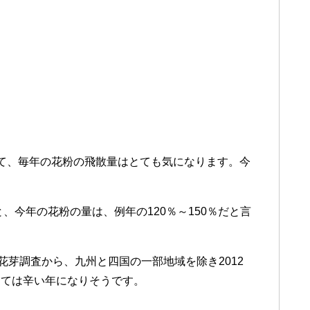
て、毎年の花粉の飛散量はとても気になります。今
、今年の花粉の量は、例年の120％～150％だと言
花芽調査から、九州と四国の一部地域を除き2012
っては辛い年になりそうです。