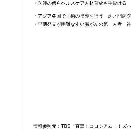
・医師の傍らヘルスケア人材育成も手掛ける
・アジア各国で手術の指導を行う 虎ノ門病
・早期発見が困難なすい臓がんの第一人者 
情報参照元：TBS「直撃！コロシアム！！ズ