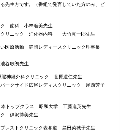
れる先生方です。（番組で発言していた方のみ、ピ
ック 歯科 小林瑠美先生
科クリニック 消化器内科 大竹真一郎先生
広い医療活動 静岡レディースクリニック理事長
 池谷敏朗先生
菅原脳神経外科クリニック 菅原道仁先生
 パークサイド広尾レディスクリニック 尾西芳子
日本トップクラス 昭和大学 工藤進英先生
ック 伊沢博美先生
ンブレストクリニック表参道 島田菜穂子先生