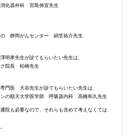
 消化器外科 宮島伸宜先生
多の 静岡がんセンター 絹笠祐介先生
吉澤明孝先生が診てもらいたい先生は、
ック院長 松崎先生
の専門医 大谷先生が診てもらいたい先生は、
ランの順天大学医学部 呼吸器内科 高橋和久先生
の通院も必要なので、それらも含めて考えなくては
ね。