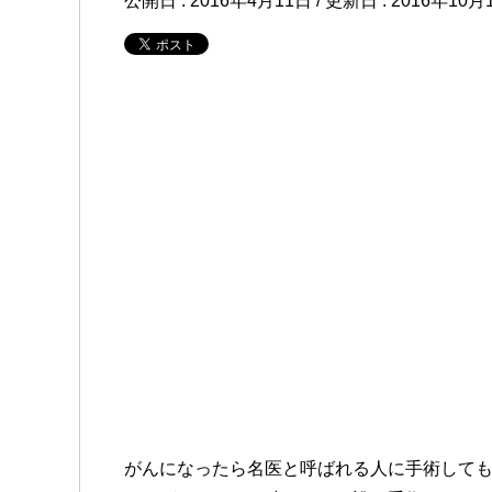
公開日 :
2016年4月11日
/ 更新日 :
2016年10月
がんになったら名医と呼ばれる人に手術して