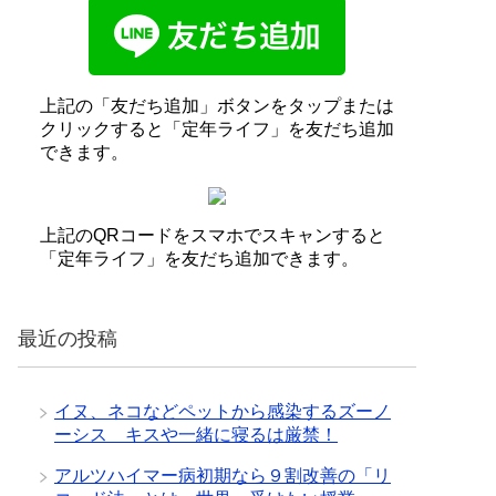
上記の「友だち追加」ボタンをタップまたは
クリックすると「定年ライフ」を友だち追加
できます。
上記のQRコードをスマホでスキャンすると
「定年ライフ」を友だち追加できます。
最近の投稿
イヌ、ネコなどペットから感染するズーノ
ーシス キスや一緒に寝るは厳禁！
アルツハイマー病初期なら９割改善の「リ