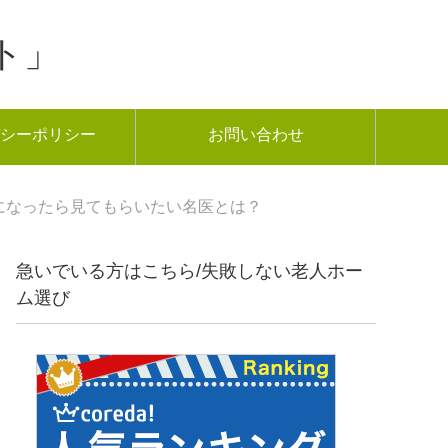
ト」
シーポリシー
お問い合わせ
になったら見てもらいたい名医とは？
急いでいる方はこちら/失敗しない老人ホー
ム選び