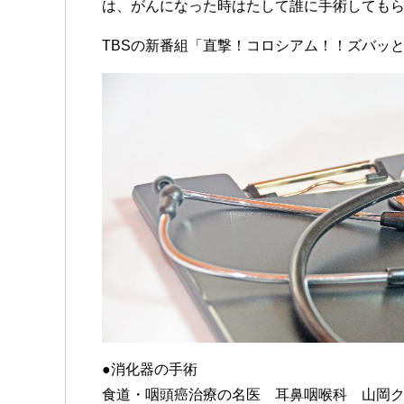
は、がんになった時はたして誰に手術しても
TBSの新番組「直撃！コロシアム！！ズバッ
●消化器の手術
食道・咽頭癌治療の名医 耳鼻咽喉科 山岡