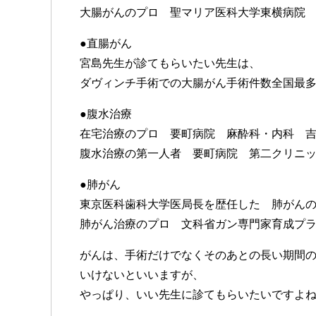
大腸がんのプロ 聖マリア医科大学東横病院
●直腸がん
宮島先生が診てもらいたい先生は、
ダヴィンチ手術での大腸がん手術件数全国最
●腹水治療
在宅治療のプロ 要町病院 麻酔科・内科 
腹水治療の第一人者 要町病院 第二クリニ
●肺がん
東京医科歯科大学医局長を歴任した 肺がん
肺がん治療のプロ 文科省ガン専門家育成プ
がんは、手術だけでなくそのあとの長い期間
いけないといいますが、
やっぱり、いい先生に診てもらいたいですよ