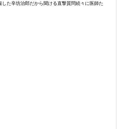
克服した辛坊治郎だから聞ける直撃質問続々に医師た