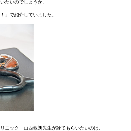
らいたいのでしょうか。
と！」で紹介していました。
クリニック 山西敏朗先生が診てもらいたいのは、