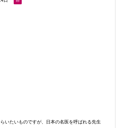
14日
癌
もらいたいものですが、日本の名医を呼ばれる先生