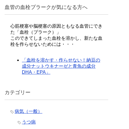
血管の血栓プラークが気になる方へ
心筋梗塞や脳梗塞の原因ともなる血管にでき
た「血栓（プラーク）」
このできてしまった血栓を溶かし、新たな血
栓を作らせないためには・・・
「血栓を溶かす・作らせない！納豆の
成分ナットウキナーゼと青魚の成分
DHA・EPA」
カテゴリー
病気（一般）
うつ病