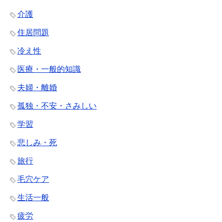
介護
住居問題
冷え性
医療・一般的知識
夫婦・離婚
孤独・不安・さみしい
学習
悲しみ・死
旅行
毛穴ケア
生活一般
疲労