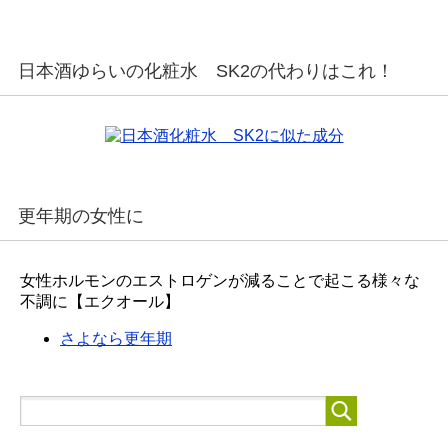
日本酒ゆらいの化粧水 SK2の代わりはこれ！
更年期の女性に
女性ホルモンのエストロゲンが減ることで起こる様々な
不調に【エクオール】
さよなら更年期