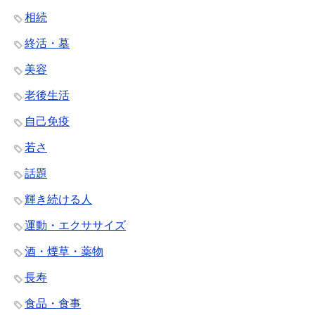
相続
終活・墓
美容
老後生活
自己免疫
若さ
話題
輝き続ける人
運動・エクササイズ
酒・煙草・薬物
長寿
食品・食事