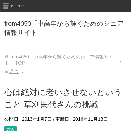
メニュー
from4050「中高年から輝くためのシニア
情報サイト」
from4050「中高年から輝くためのシニア情報サイ
ト」
TOP
若さ
心は絶対に老いさせないという
こと 草刈民代さんの挑戦
公開日 :
2013年1月7日
/ 更新日 :
2016年11月18日
若さ