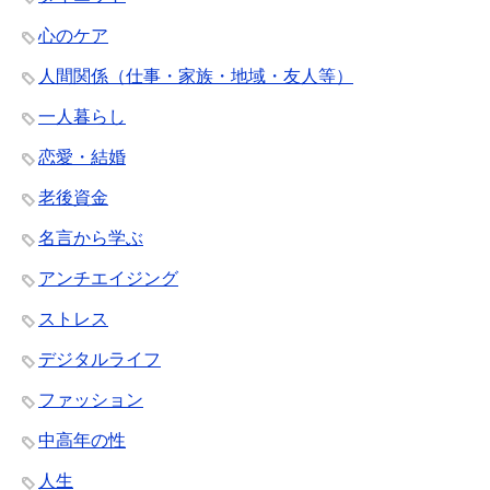
心のケア
人間関係（仕事・家族・地域・友人等）
一人暮らし
恋愛・結婚
老後資金
名言から学ぶ
アンチエイジング
ストレス
デジタルライフ
ファッション
中高年の性
人生