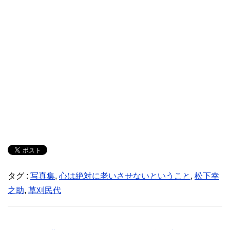
タグ :
写真集
,
心は絶対に老いさせないということ
,
松下幸
之助
,
草刈民代