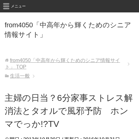
メニュー
from4050「中高年から輝くためのシニア
情報サイト」
from4050「中高年から輝くためのシニア情報サイ
ト」
TOP
生活一般
主婦の日当？6分家事ストレス解
消法とタオルで風邪予防 ホン
マでっか!?TV