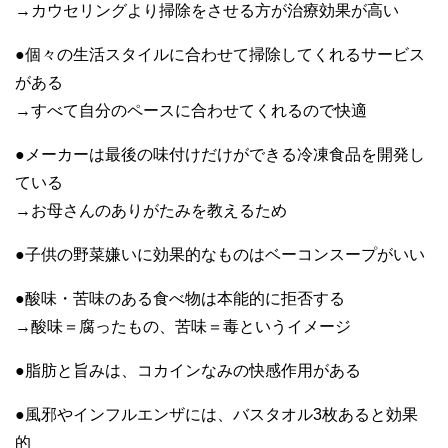
→カウセリングより掃除をさせる方が治療効果が高い
●個々の生活スタイルに合わせて掃除してくれるサービス
がある
→すべて自分のペースに合わせてくれるので快適
●メーカーは最後の味付けだけができる冷凍食品を開発し
ている
→お母さんのありがたみを教えるため
●子供の野菜嫌いに効果的なものはベーコンスープがいい
●酸味・苦味のある食べ物は本能的に拒否する
→酸味＝腐ったもの、苦味＝毒というイメージ
●脂肪と旨みは、コカインなみの快感作用がある
●風邪やインフルエンザには、バスタオル3枚あると効果
的