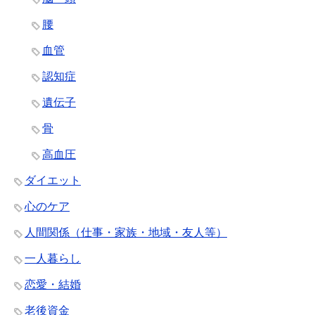
腰
血管
認知症
遺伝子
骨
高血圧
ダイエット
心のケア
人間関係（仕事・家族・地域・友人等）
一人暮らし
恋愛・結婚
老後資金