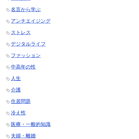
名言から学ぶ
アンチエイジング
ストレス
デジタルライフ
ファッション
中高年の性
人生
介護
住居問題
冷え性
医療・一般的知識
夫婦・離婚