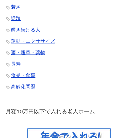
若さ
話題
輝き続ける人
運動・エクササイズ
酒・煙草・薬物
長寿
食品・食事
高齢化問題
月額10万円以下で入れる老人ホーム