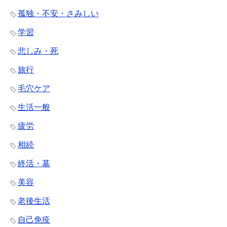
孤独・不安・さみしい
学習
悲しみ・死
旅行
毛穴ケア
生活一般
疲労
相続
終活・墓
美容
老後生活
自己免疫