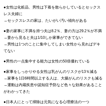
●女性は化粧品、男性は下着を散らかしているとセックス
レス夫婦に
→セックスレスの家は、たいがい汚い傾向がある
●妻の家事に不満を持つ夫は8.2％、妻の方は29.2％が不満
→妻から見ると夫は1/10しか家事ができてない
→男性は1つのことに集中してしまい女性から見ればデキ
てない
●男性の一点集中する能力は女性の50倍優れている
●家事をしっかりやる女性は乳がんのリスクが13％減る
→家事を1日6時間以上する人は、大腸がんのリスクも減る
→運動は内蔵疾患や認知症予防など色々な効果があること
がわかってきた
●日本人にとって掃除は元気になる心理療法の一つ