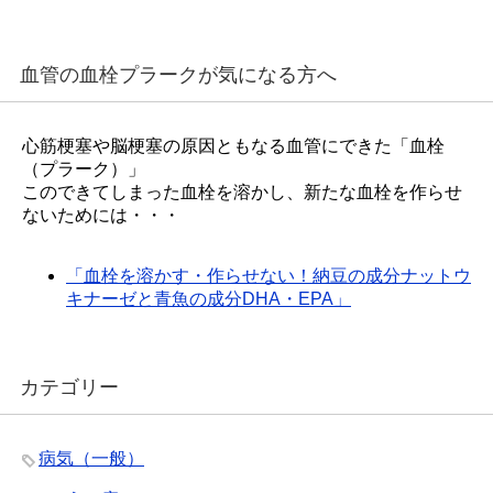
血管の血栓プラークが気になる方へ
心筋梗塞や脳梗塞の原因ともなる血管にできた「血栓
（プラーク）」
このできてしまった血栓を溶かし、新たな血栓を作らせ
ないためには・・・
「血栓を溶かす・作らせない！納豆の成分ナットウ
キナーゼと青魚の成分DHA・EPA」
カテゴリー
病気（一般）